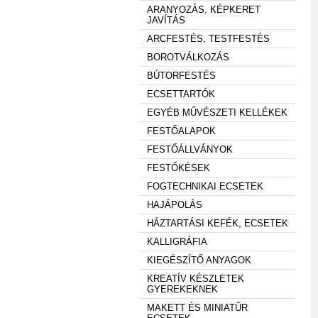
ARANYOZÁS, KÉPKERET
JAVÍTÁS
ARCFESTÉS, TESTFESTÉS
BOROTVÁLKOZÁS
BÚTORFESTÉS
ECSETTARTÓK
EGYÉB MŰVÉSZETI KELLÉKEK
FESTŐALAPOK
FESTŐÁLLVÁNYOK
FESTŐKÉSEK
FOGTECHNIKAI ECSETEK
HAJÁPOLÁS
HÁZTARTÁSI KEFÉK, ECSETEK
KALLIGRÁFIA
KIEGÉSZÍTŐ ANYAGOK
KREATÍV KÉSZLETEK
GYEREKEKNEK
MAKETT ÉS MINIATŰR