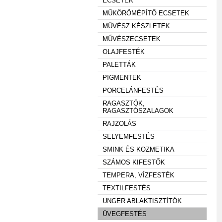
ECSETEK
MŰKÖRÖMÉPÍTŐ ECSETEK
MŰVÉSZ KÉSZLETEK
MŰVÉSZECSETEK
OLAJFESTÉK
PALETTÁK
PIGMENTEK
PORCELÁNFESTÉS
RAGASZTÓK,
RAGASZTÓSZALAGOK
RAJZOLÁS
SELYEMFESTÉS
SMINK ÉS KOZMETIKA
SZÁMOS KIFESTŐK
TEMPERA, VÍZFESTÉK
TEXTILFESTÉS
UNGER ABLAKTISZTÍTÓK
ÜVEGFESTÉS