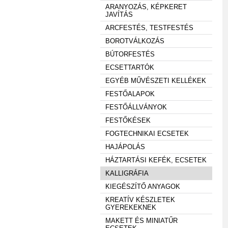
ARANYOZÁS, KÉPKERET
JAVÍTÁS
ARCFESTÉS, TESTFESTÉS
BOROTVÁLKOZÁS
BÚTORFESTÉS
ECSETTARTÓK
EGYÉB MŰVÉSZETI KELLÉKEK
FESTŐALAPOK
FESTŐÁLLVÁNYOK
FESTŐKÉSEK
FOGTECHNIKAI ECSETEK
HAJÁPOLÁS
HÁZTARTÁSI KEFÉK, ECSETEK
KALLIGRÁFIA
KIEGÉSZÍTŐ ANYAGOK
KREATÍV KÉSZLETEK
GYEREKEKNEK
MAKETT ÉS MINIATŰR