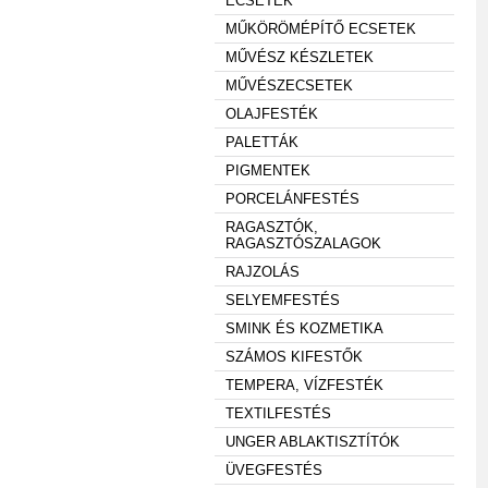
ECSETEK
MŰKÖRÖMÉPÍTŐ ECSETEK
MŰVÉSZ KÉSZLETEK
MŰVÉSZECSETEK
OLAJFESTÉK
PALETTÁK
PIGMENTEK
PORCELÁNFESTÉS
RAGASZTÓK,
RAGASZTÓSZALAGOK
RAJZOLÁS
SELYEMFESTÉS
SMINK ÉS KOZMETIKA
SZÁMOS KIFESTŐK
TEMPERA, VÍZFESTÉK
TEXTILFESTÉS
UNGER ABLAKTISZTÍTÓK
ÜVEGFESTÉS