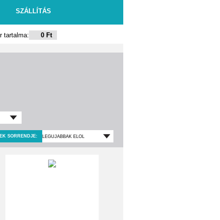
SZÁLLÍTÁS
 tartalma:
0 Ft
EK SORRENDJE: